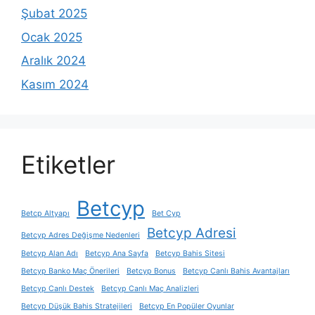
Şubat 2025
Ocak 2025
Aralık 2024
Kasım 2024
Etiketler
Betcyp
Betcp Altyapı
Bet Cyp
Betcyp Adresi
Betcyp Adres Değişme Nedenleri
Betcyp Alan Adı
Betcyp Ana Sayfa
Betcyp Bahis Sitesi
Betcyp Banko Maç Önerileri
Betcyp Bonus
Betcyp Canlı Bahis Avantajları
Betcyp Canlı Destek
Betcyp Canlı Maç Analizleri
Betcyp Düşük Bahis Stratejileri
Betcyp En Popüler Oyunlar