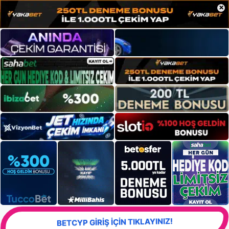
×
BETCYP GİRİŞ İÇİN TIKLAYINIZ!