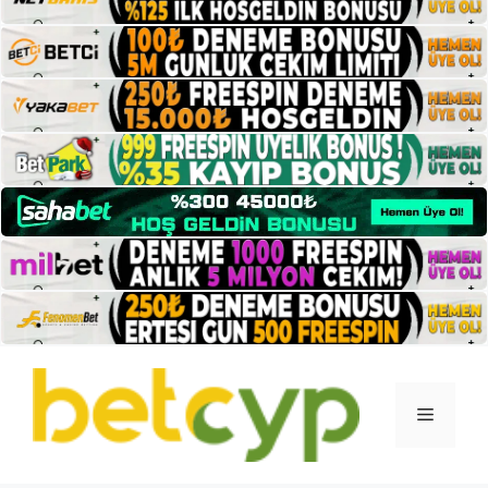
İçeriğe
atla
Menü