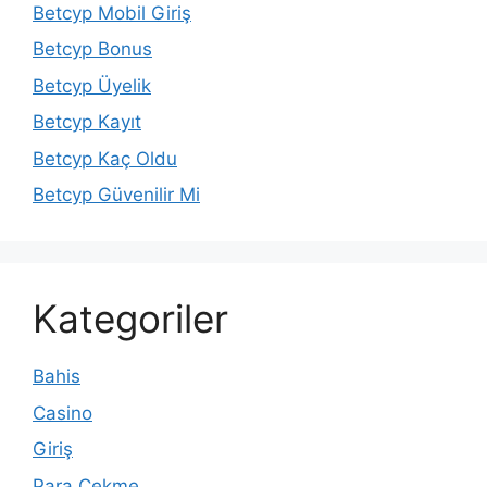
Betcyp Mobil Giriş
Betcyp Bonus
Betcyp Üyelik
Betcyp Kayıt
Betcyp Kaç Oldu
Betcyp Güvenilir Mi
Kategoriler
Bahis
Casino
Giriş
Para Çekme