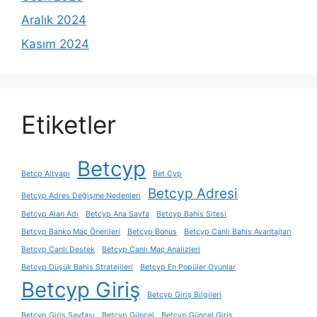
Aralık 2024
Kasım 2024
Etiketler
Betcyp
Betcp Altyapı
Bet Cyp
Betcyp Adresi
Betcyp Adres Değişme Nedenleri
Betcyp Alan Adı
Betcyp Ana Sayfa
Betcyp Bahis Sitesi
Betcyp Banko Maç Önerileri
Betcyp Bonus
Betcyp Canlı Bahis Avantajları
Betcyp Canlı Destek
Betcyp Canlı Maç Analizleri
Betcyp Düşük Bahis Stratejileri
Betcyp En Popüler Oyunlar
Betcyp Giriş
Betcyp Giriş Bilgileri
Betcyp Giriş Sayfası
Betcyp Güncel
Betcyp Güncel Giriş