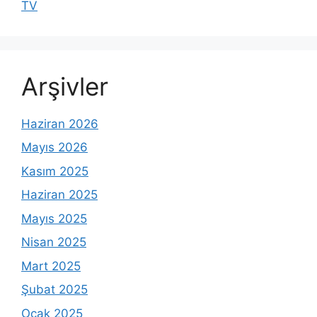
TV
Arşivler
Haziran 2026
Mayıs 2026
Kasım 2025
Haziran 2025
Mayıs 2025
Nisan 2025
Mart 2025
Şubat 2025
Ocak 2025