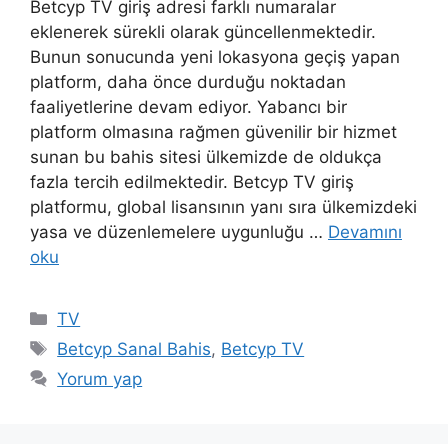
Betcyp TV giriş adresi farklı numaralar
eklenerek sürekli olarak güncellenmektedir.
Bunun sonucunda yeni lokasyona geçiş yapan
platform, daha önce durduğu noktadan
faaliyetlerine devam ediyor. Yabancı bir
platform olmasına rağmen güvenilir bir hizmet
sunan bu bahis sitesi ülkemizde de oldukça
fazla tercih edilmektedir. Betcyp TV giriş
platformu, global lisansının yanı sıra ülkemizdeki
yasa ve düzenlemelere uygunluğu …
Devamını
oku
Kategoriler
TV
Etiketler
Betcyp Sanal Bahis
,
Betcyp TV
Yorum yap