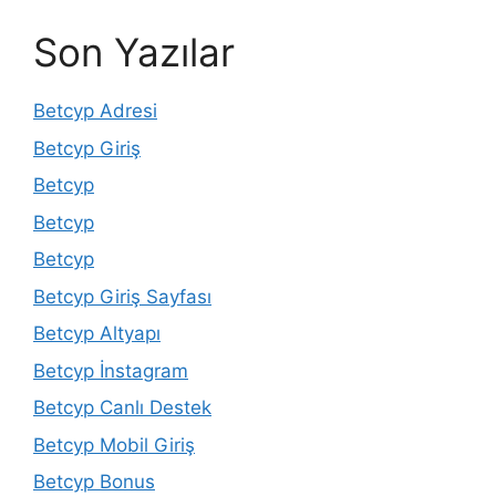
Son Yazılar
Betcyp Adresi
Betcyp Giriş
Betcyp
Betcyp
Betcyp
Betcyp Giriş Sayfası
Betcyp Altyapı
Betcyp İnstagram
Betcyp Canlı Destek
Betcyp Mobil Giriş
Betcyp Bonus