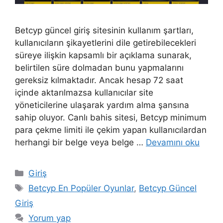
Betcyp güncel giriş sitesinin kullanım şartları,
kullanıcıların şikayetlerini dile getirebilecekleri
süreye ilişkin kapsamlı bir açıklama sunarak,
belirtilen süre dolmadan bunu yapmalarını
gereksiz kılmaktadır. Ancak hesap 72 saat
içinde aktarılmazsa kullanıcılar site
yöneticilerine ulaşarak yardım alma şansına
sahip oluyor. Canlı bahis sitesi, Betcyp minimum
para çekme limiti ile çekim yapan kullanıcılardan
herhangi bir belge veya belge …
Devamını oku
Kategoriler
Giriş
Etiketler
Betcyp En Popüler Oyunlar
,
Betcyp Güncel
Giriş
Yorum yap