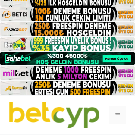
İçeriğe
atla
Menü