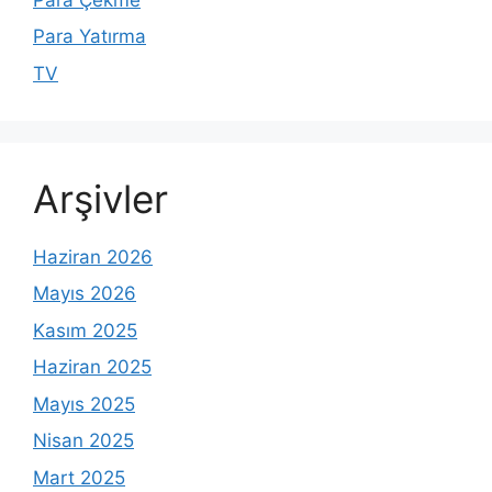
Para Yatırma
TV
Arşivler
Haziran 2026
Mayıs 2026
Kasım 2025
Haziran 2025
Mayıs 2025
Nisan 2025
Mart 2025