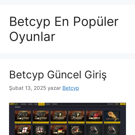
Betcyp En Popüler
Oyunlar
Betcyp Güncel Giriş
Şubat 13, 2025
yazar
Betcyp