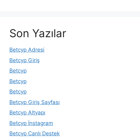
Son Yazılar
Betcyp Adresi
Betcyp Giriş
Betcyp
Betcyp
Betcyp
Betcyp Giriş Sayfası
Betcyp Altyapı
Betcyp İnstagram
Betcyp Canlı Destek