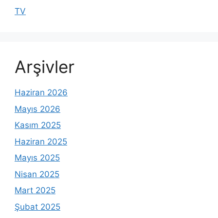
TV
Arşivler
Haziran 2026
Mayıs 2026
Kasım 2025
Haziran 2025
Mayıs 2025
Nisan 2025
Mart 2025
Şubat 2025