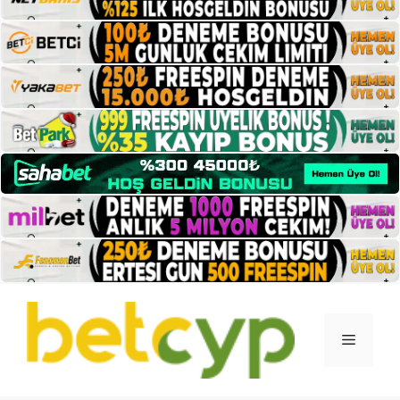
İçeriğe
atla
Menü