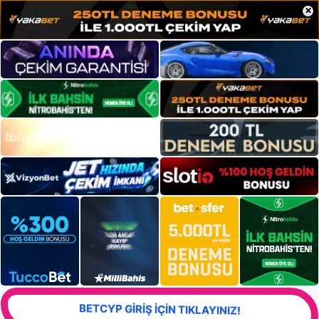
×
BETCYP GİRİŞ İÇİN TIKLAYINIZ!