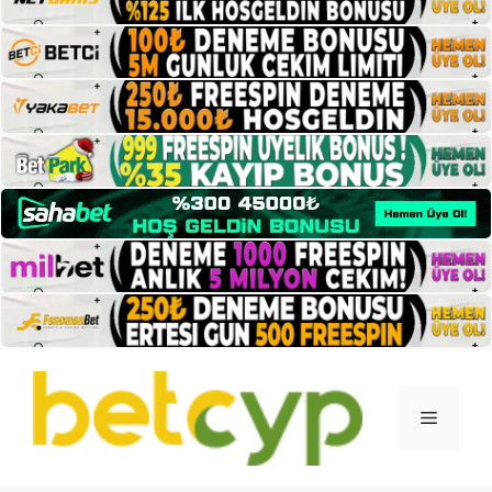
İçeriğe
atla
Menü