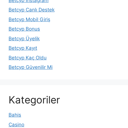
Betcyp İnstagram
Betcyp Canlı Destek
Betcyp Mobil Giriş
Betcyp Bonus
Betcyp Üyelik
Betcyp Kayıt
Betcyp Kaç Oldu
Betcyp Güvenilir Mi
Kategoriler
Bahis
Casino