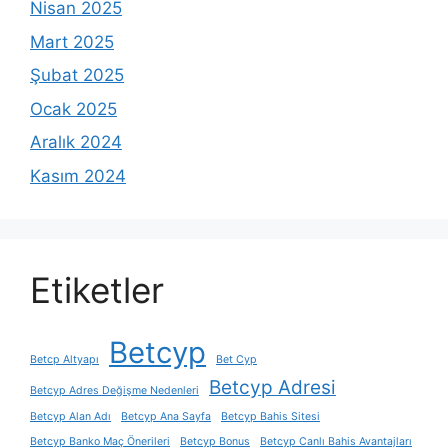
Nisan 2025
Mart 2025
Şubat 2025
Ocak 2025
Aralık 2024
Kasım 2024
Etiketler
Betcyp
Betcp Altyapı
Bet Cyp
Betcyp Adresi
Betcyp Adres Değişme Nedenleri
Betcyp Alan Adı
Betcyp Ana Sayfa
Betcyp Bahis Sitesi
Betcyp Banko Maç Önerileri
Betcyp Bonus
Betcyp Canlı Bahis Avantajları