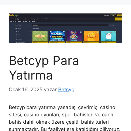
Betcyp Para
Yatırma
Ocak 16, 2025
yazar
Betcyp
Betcyp para yatırma yasadışı çevrimiçi casino
sitesi, casino oyunları, spor bahisleri ve canlı
bahis dahil olmak üzere çeşitli bahis türleri
sunmaktadır. Bu faaliyetlere katıldığını biliyoruz.